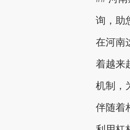
询，助
在河南
着越来
机制，
伴随着
利用杠