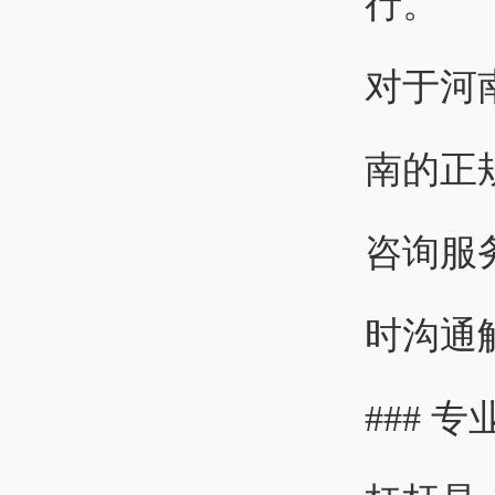
行。
对于河
南的正
咨询服
时沟通
###