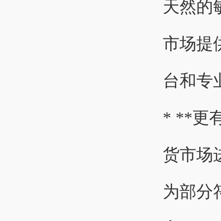
天然的
市场提
台和专
* *
货市场
为部分