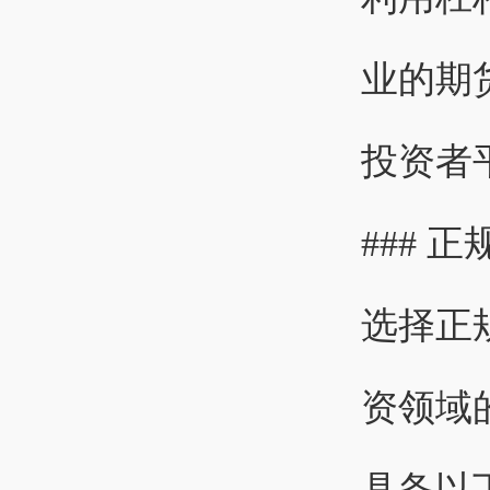
业的期
投资者
### 
选择正
资领域
具备以