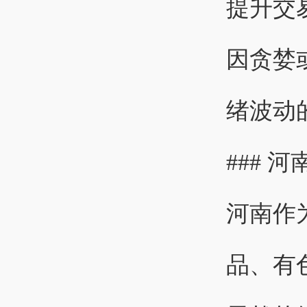
提升交
因贪婪
绪波动
### 
河南作
品、有