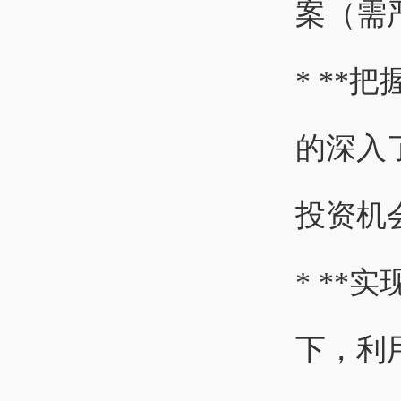
案（需
* *
的深入
投资机
* *
下，利