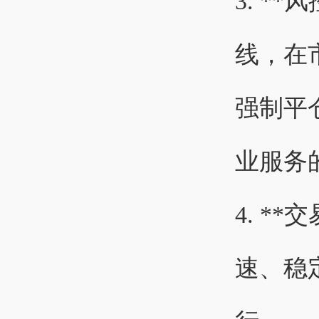
3. *
线，在
强制平
业服务
4. *
速、稳