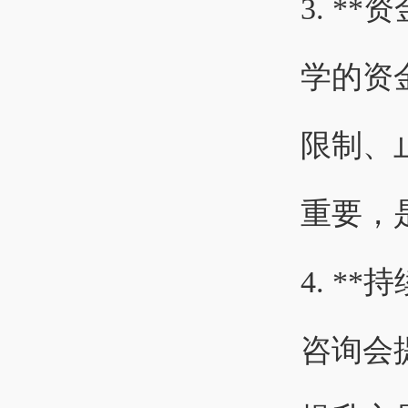
3. *
学的资
限制、
重要，
4. *
咨询会