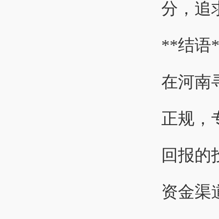
分，追
**结语*
在河南
正规，
回报的
资金渠