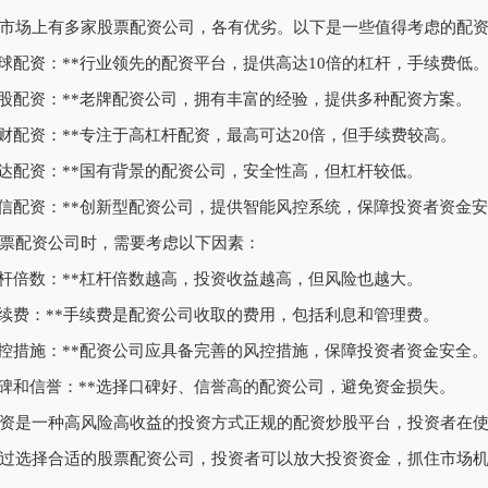
市场上有多家股票配资公司，各有优劣。以下是一些值得考虑的配
*雪球配资：**行业领先的配资平台，提供高达10倍的杠杆，手续费低
*牛股配资：**老牌配资公司，拥有丰富的经验，提供多种配资方案。
*聚财配资：**专注于高杠杆配资，最高可达20倍，但手续费较高。
*信达配资：**国有背景的配资公司，安全性高，但杠杆较低。
*恒信配资：**创新型配资公司，提供智能风控系统，保障投资者资金
票配资公司时，需要考虑以下因素：
*杠杆倍数：**杠杆倍数越高，投资收益越高，但风险也越大。
*手续费：**手续费是配资公司收取的费用，包括利息和管理费。
*风控措施：**配资公司应具备完善的风控措施，保障投资者资金安全。
*口碑和信誉：**选择口碑好、信誉高的配资公司，避免资金损失。
资是一种高风险高收益的投资方式正规的配资炒股平台，投资者在
过选择合适的股票配资公司，投资者可以放大投资资金，抓住市场