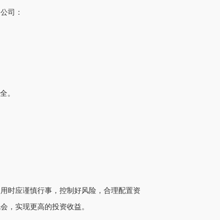
资公司：
。
安全。
使用时应谨慎行事，控制好风险，合理配置资
机会，实现更高的投资收益。