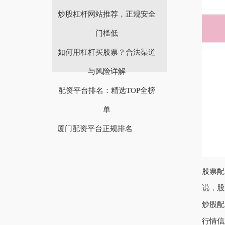
炒股杠杆网站推荐，正规安全
门槛低
如何用杠杆买股票？合法渠道
与风险详解
配资平台排名：精选TOP全榜
单
厦门配资平台正规排名
股票配
说，股
炒股配
行情信