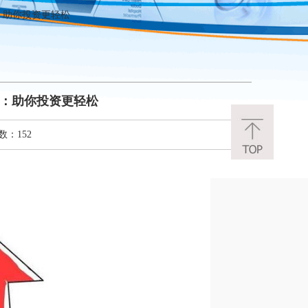
：助你投资更轻松
点：助你投资更轻松
数：152